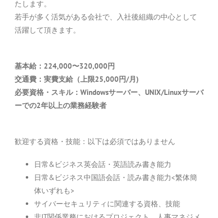
たします。
若手が多く活気がある会社で、入社後組織の中心として
活躍して頂きます。
基本給：224,000〜320
,000円
交通費：実費支給（上限25,000円/月)
必要資格・スキル：Windowsサーバー、UNIX/Linuxサーバ
ーでの2年以上の業務経験者
歓迎する資格・技能：以下は必須ではありません
日常&ビジネス英会話・英語読み書き能力
日常&ビジネス中国語会話・読み書き能力<繁体簡
体いずれも>
サイバーセキュリティに関連する資格、技能
非IT関係業務におけるプロジェクト、人事マネジメ