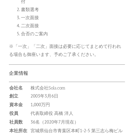
付
書類選考
一次面接
二次面接
合否のご案内
※「一次」「二次」面接は必要に応じてまとめて行われ
る場合も御座います、予めご了承ください。
企業情報
会社名
株式会社Sola.com
創立
2003年3月6日
資本金
1,000万円
役員
代表取締役 高橋 洋人
社員数
36名（2020年7月現在）
本社所在
宮城県仙台市青葉区本町1-2-5 第三志ら梅ビル