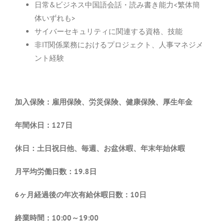
日常&ビジネス中国語会話・読み書き能力<繁体簡
体いずれも>
サイバーセキュリティに関連する資格、技能
非IT関係業務におけるプロジェクト、人事マネジメ
ント経験
加入保険：雇用保険、労災保険、健康保険、厚生年金
年間休日：127日
休日：土日祝日他、毎週、お盆休暇、年末年始休暇
月平均労働日数：19.8日
6ヶ月経過後の年次有給休暇日数：10日
終業時間：10:00～19:00