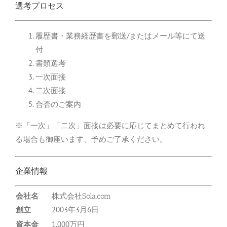
選考プロセス
履歴書・業務経歴書を郵送/またはメール等にて送
付
書類選考
一次面接
二次面接
合否のご案内
※「一次」「二次」面接は必要に応じてまとめて行われ
る場合も御座います、予めご了承ください。
企業情報
会社名
株式会社Sola.com
創立
2003年3月6日
資本金
1,000万円