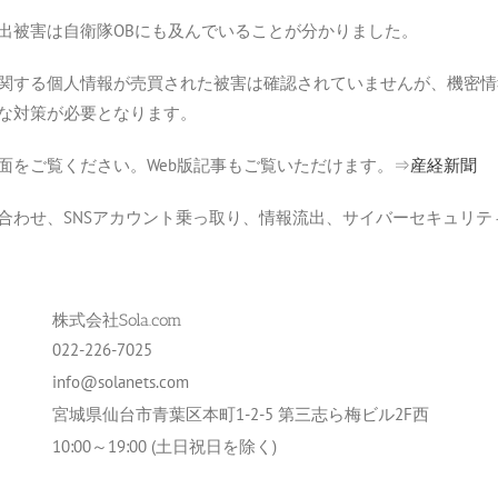
出被害は自衛隊OBにも及んでいることが分かりました。
関する個人情報が売買された被害は確認されていませんが、機密情
な対策が必要となります。
面をご覧ください。Web版記事もご覧いただけます。⇒
産経新聞
合わせ、SNSアカウント乗っ取り、情報流出、サイバーセキュリ
株式会社Sola.com
022-226-7025
info@solanets.com
宮城県仙台市青葉区本町1-2-5 第三志ら梅ビル2F西
10:00～19:00 (土日祝日を除く)