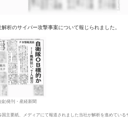
社解析のサイバー攻撃事案について報じられました。
日(金)発刊・産経新聞
)に各国主要紙、メディアにて報道されました当社が解析を進めてい