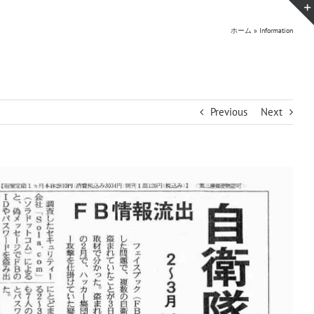
ホーム
»
Information
Previous
Next