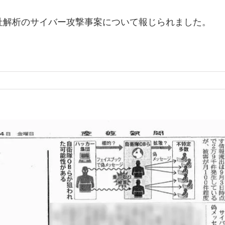
社解析のサイバー攻撃事案について報じられました。