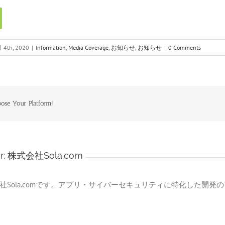
 4th, 2020
|
Information
,
Media Coverage
,
お知らせ
,
お知らせ
|
0 Comments
oose Your Platform!
r:
株式会社Sola.com
社Sola.comです。アプリ・サイバーセキュリティに特化した開発