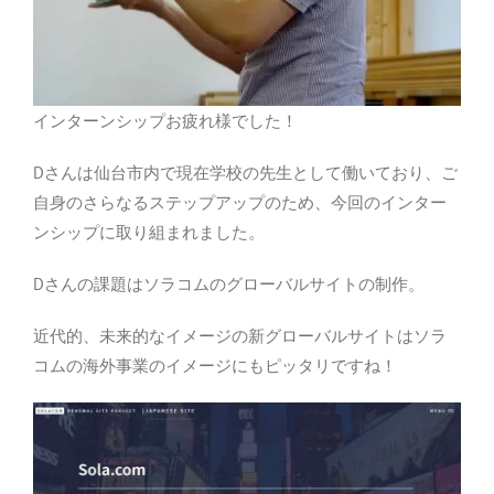
インターンシップお疲れ様でした！
Dさんは仙台市内で現在学校の先生として働いており、ご
自身のさらなるステップアップのため、今回のインター
ンシップに取り組まれました。
Dさんの課題はソラコムのグローバルサイトの制作。
近代的、未来的なイメージの新グローバルサイトはソラ
コムの海外事業のイメージにもピッタリですね！