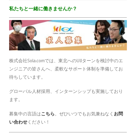
私たちと一緒に働きませんか？
株式会社Sola.comでは、東北へのUIJターンを検討中のエ
ンジニアの皆さんへ、柔軟なサポート体制を準備してお
待ちしています。
グローバル人材採用、インターンシップも実施しており
ます。
募集中の言語は
こちら
。ぜひいつでもお気兼ねなく
お問
い合わせ
ください！