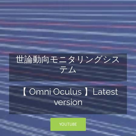
世論動向モニタリングシス
テム
【 Omni Oculus 】Latest
version
YOUTUBE