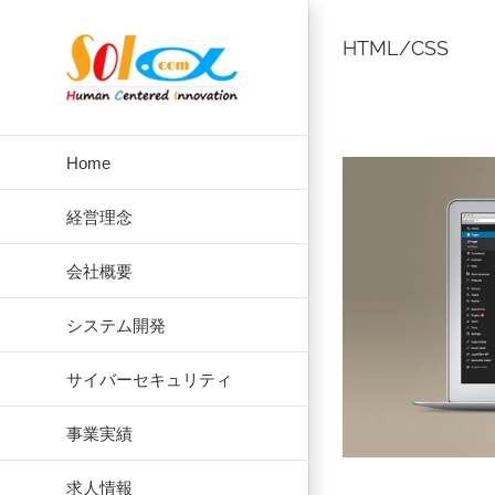
Skip
to
HTML/CSS
content
Home
経営理念
会社概要
システム開発
サイバーセキュリティ
事業実績
求人情報